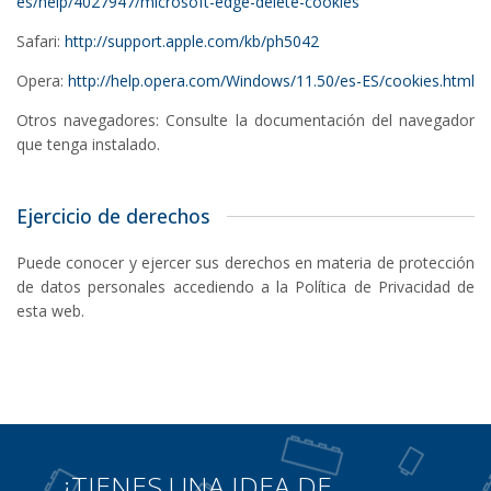
es/help/4027947/microsoft-edge-delete-cookies
Safari:
http://support.apple.com/kb/ph5042
Opera:
http://help.opera.com/Windows/11.50/es-ES/cookies.html
Otros navegadores: Consulte la documentación del navegador
que tenga instalado.
Ejercicio de derechos
Puede conocer y ejercer sus derechos en materia de protección
de datos personales accediendo a la Política de Privacidad de
esta web.
¿TIENES UNA IDEA DE