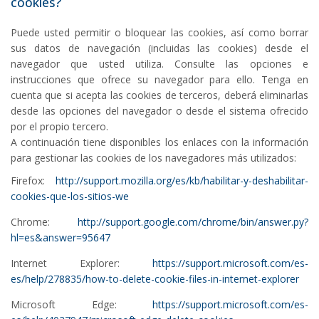
cookies?
Puede usted permitir o bloquear las cookies, así como borrar
sus datos de navegación (incluidas las cookies) desde el
navegador que usted utiliza. Consulte las opciones e
instrucciones que ofrece su navegador para ello. Tenga en
cuenta que si acepta las cookies de terceros, deberá eliminarlas
desde las opciones del navegador o desde el sistema ofrecido
por el propio tercero.
A continuación tiene disponibles los enlaces con la información
para gestionar las cookies de los navegadores más utilizados:
Firefox:
http://support.mozilla.org/es/kb/habilitar-y-deshabilitar-
cookies-que-los-sitios-we
Chrome:
http://support.google.com/chrome/bin/answer.py?
hl=es&answer=95647
Internet Explorer:
https://support.microsoft.com/es-
es/help/278835/how-to-delete-cookie-files-in-internet-explorer
Microsoft Edge:
https://support.microsoft.com/es-